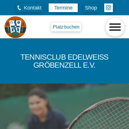
Kontakt
Termine
Shop
Platz buchen
TENNISCLUB EDELWEISS G
RÖBENZELL E.V.