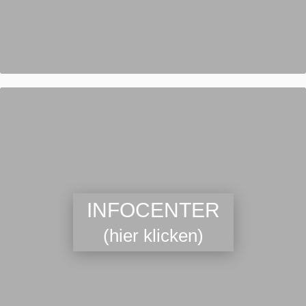
INFOCENTER
(hier klicken)