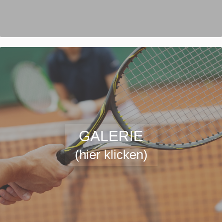
GALERIE
(hier klicken)