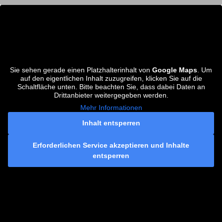
Sie sehen gerade einen Platzhalterinhalt von
Google Maps
. Um
auf den eigentlichen Inhalt zuzugreifen, klicken Sie auf die
Schaltfläche unten. Bitte beachten Sie, dass dabei Daten an
Drittanbieter weitergegeben werden.
Mehr Informationen
Inhalt entsperren
Erforderlichen Service akzeptieren und Inhalte
entsperren
KONTAKT INFORMATION