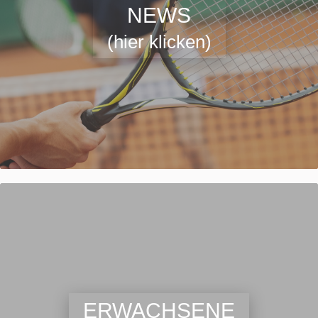
NEWS
(hier klicken)
ERWACHSENE