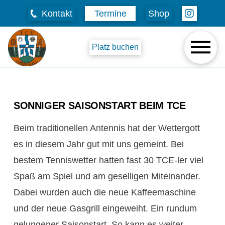
Kontakt
Termine
Shop
Platz buchen
SONNIGER SAISONSTART BEIM TCE
Beim traditionellen Antennis hat der Wettergott
es in diesem Jahr gut mit uns gemeint. Bei
bestem Tenniswetter hatten fast 30 TCE-ler viel
Spaß am Spiel und am geselligen Miteinander.
Dabei wurden auch die neue Kaffeemaschine
und der neue Gasgrill eingeweiht. Ein rundum
gelungener Saisonstart. So kann es weiter