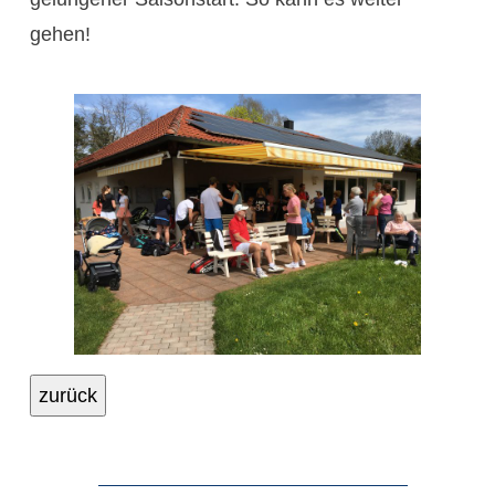
gehen!
zurück