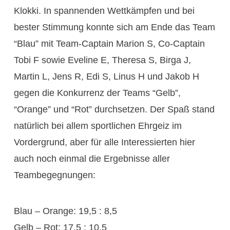
Klokki. In spannenden Wettkämpfen und bei
bester Stimmung konnte sich am Ende das Team
“Blau” mit Team-Captain Marion S, Co-Captain
Tobi F sowie Eveline E, Theresa S, Birga J,
Martin L, Jens R, Edi S, Linus H und Jakob H
gegen die Konkurrenz der Teams “Gelb”,
“Orange” und “Rot” durchsetzen. Der Spaß stand
natürlich bei allem sportlichen Ehrgeiz im
Vordergrund, aber für alle Interessierten hier
auch noch einmal die Ergebnisse aller
Teambegegnungen:
Blau – Orange: 19,5 : 8,5
Gelb – Rot: 17,5 : 10,5