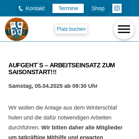
Kontakt
Termine
Shop
Platz buchen
AUFGEHT´S – ARBEITSEINSATZ ZUM
SAISONSTART!!!
Samstag, 05.04.2025 ab 09:30 Uhr
Wir wollen die Anlage aus dem Winterschlaf
holen und die dafür notwendigen Arbeiten
durchführen.
Wir bitten daher alle Mitglieder
um tatkräftige Mithilfe und erwarten