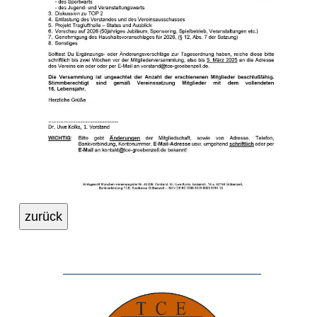
zurück