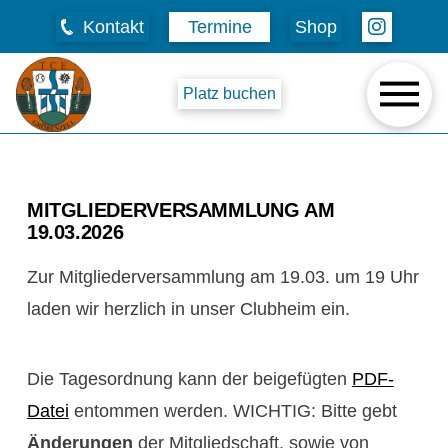
Kontakt
Termine
Shop
Platz buchen
MITGLIEDERVERSAMMLUNG AM
19.03.2026
Zur Mitgliederversammlung am 19.03. um 19 Uhr
laden wir herzlich in unser Clubheim ein.
Die Tagesordnung kann der beigefügten
PDF-
Datei
entommen werden. WICHTIG: Bitte gebt
Änderungen
der Mitgliedschaft, sowie von