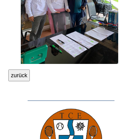
zurück