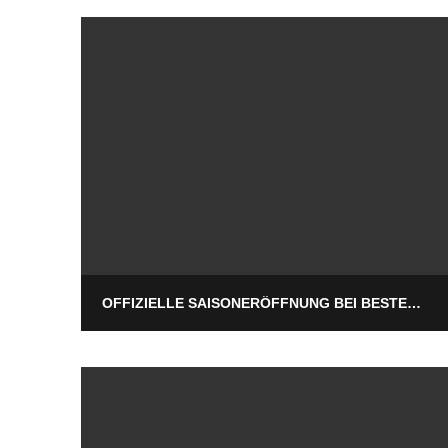
OFFIZIELLE SAISONERÖFFNUNG BEI BESTEM SOMMERWETTER