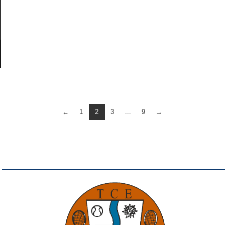
←
1
2
3
...
9
→