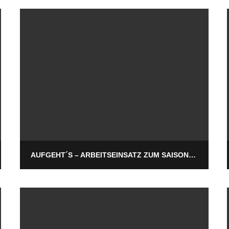
AUFGEHT´S – ARBEITSEINSATZ ZUM SAISONSTART!!!