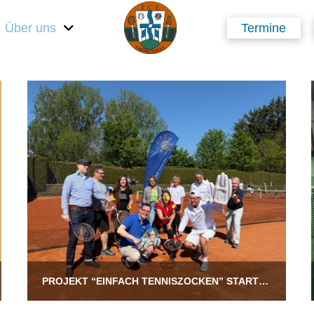
Über uns
Termine
PROJEKT “EINFACH TENNISZOCKEN” STARTET MIT 33 KIDS